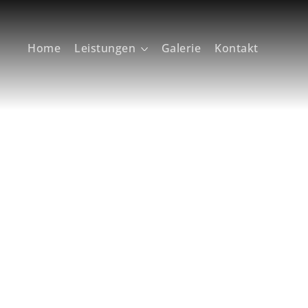
Home
Leistungen
Galerie
Kontakt